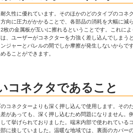
て耐久性に優れています。そのほかのどのタイプのコネ
じ方向に圧力がかかることで、各部品の消耗を大幅に減
2枚の金属板が互いに擦れるということです。これによ
響は、ユーザーがコネクターを力強く差し込んでしまう
ランジャーとバレルの間でしか摩擦が発生しないからで
決めることができます。
いコネクタであること
プのコネクターよりも深く押し込んで使用します。その
誤差があっても、深く押し込むため問題になりません。
として挙げられておりました。端末内部で使われている
続部に接していました。温暖な地域では、裏面のカバー