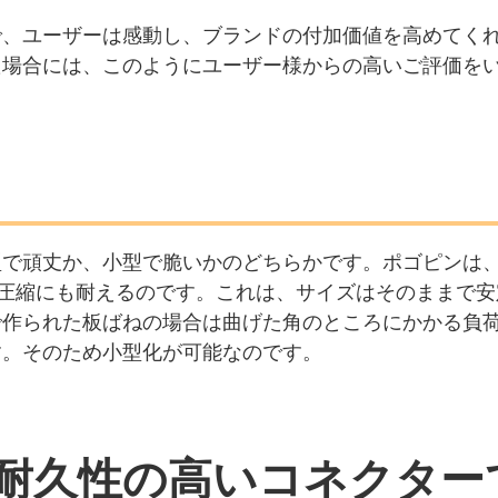
、ユーザーは感動し、ブランドの付加価値を高めてくれ
た場合には、このようにユーザー様からの高いご評価を
で頑丈か、小型で脆いかのどちらかです。ポゴピンは、
の圧縮にも耐えるのです。これは、サイズはそのままで
で作られた板ばねの場合は曲げた角のところにかかる負
す。そのため小型化が可能なのです。
耐久性の高いコネクター