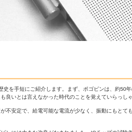
歴史を手短にご紹介します。まず、ポゴピンは、約50
にも良いとは言えなかった時代のことを覚えていらっし
質が不安定で、給電可能な電流が少なく、振動にもとて