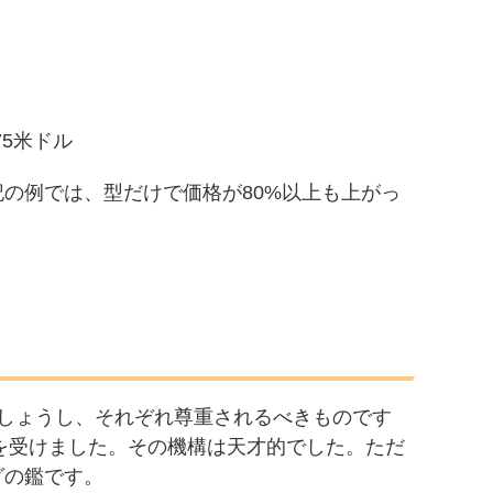
75米ドル
の例では、型だけで価格が80%以上も上がっ
でしょうし、それぞれ尊重されるべきものです
撃を受けました。その機構は天才的でした。ただ
グの鑑です。