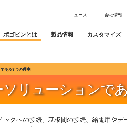
ニュース
会社情報
ポゴピンとは
製品情報
カスタマイズ
である7つの理由
ーソリューションであ
ドックへの接続、基板間の接続、給電用やデ