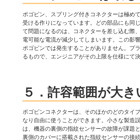
ポゴピン、スプリング付きコネクターは極め
受ける作りになっています。どの部品にも同
て問題になるのは、コネクターを差し込む際、
電可能な電流が減少してしまいます。この影
ポゴピンでは発生することがありません。プ
るもので、エンジニアがその上限を仕様にて
５．許容範囲が大き
ポゴピンコネクターは、そのほかのどのタイ
なり自由に使うことができます。小さな製造
は、機器の裏側の指紋センサーの故障が課題
裏側のカバーに搭載された指紋センサーの接