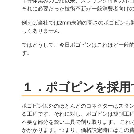
半導体業界の台頭以来、スプリング付きのポゴ
それに必要だった技術革新が一般消費者向け
例えば当社では2mm未満の高さのポゴピンも
しくありません。
ではどうして、今日ポゴピンはこれほど一般
す。
１．ポゴピンを採用
ポゴピン以外のほとんどのコネクターはスタ
る工程です。それに対し、ポゴピンは旋削工
不要な部分を鋭い工具で削り取ります。 これら
がかかります。つまり、価格設定時にはこの