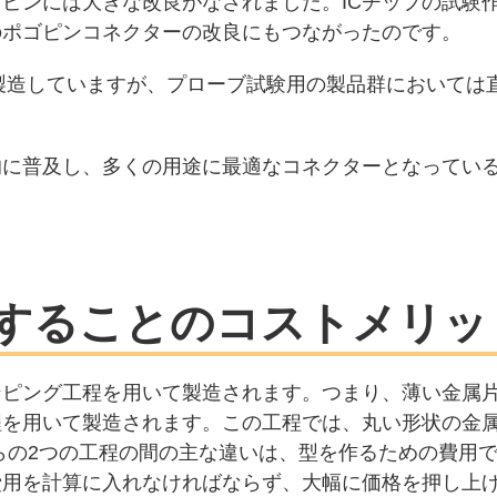
ピンには大きな改良がなされました。ICチップの試験
のポゴピンコネクターの改良にもつながったのです。
製造していますが、プローブ試験用の製品群においては直
的に普及し、多くの用途に最適なコネクターとなってい
することのコストメリッ
ンピング工程を用いて製造されます。つまり、薄い金属
程を用いて製造されます。この工程では、丸い形状の金
の2つの工程の間の主な違いは、型を作るための費用です
費用を計算に入れなければならず、大幅に価格を押し上