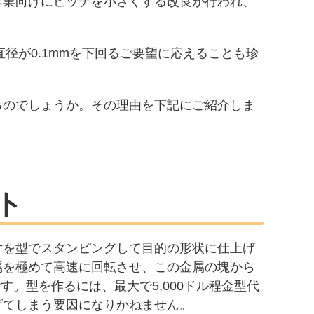
作業向けにピッチを小さくする改良が行われ、
径が0.1mmを下回るご要望に応えることも珍
るのでしょうか。その理由を下記にご紹介しま
ト
片を型でスタンピングして目的の形状に仕上げ
属を極めて高速に回転させ、この金属の塊から
。型を作るには、最大で5,000ドル程金型代
げてしまう要因になりかねません。