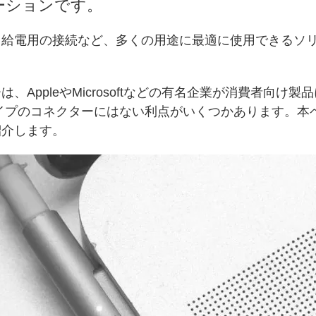
ーションです。
、給電用の接続など、多くの用途に最適に使用できるソ
AppleやMicrosoftなどの有名企業が消費者向
イプのコネクターにはない利点がいくつかあります。本
紹介します。