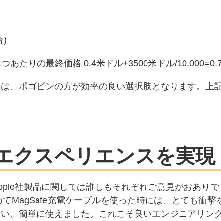
)
りの最終価格 0.4米ドル+3500米ドル/10,000=0.
は、ポゴピンの方が効率の良い選択肢となります。上記
エクスペリエンスを実現
pple社製品に関しては誰しもそれぞれご意見がおあり
めてMagSafe充電ケーブルを使った時には、とても衝
合い、簡単に使えました。これこそ良いエンジニアリン