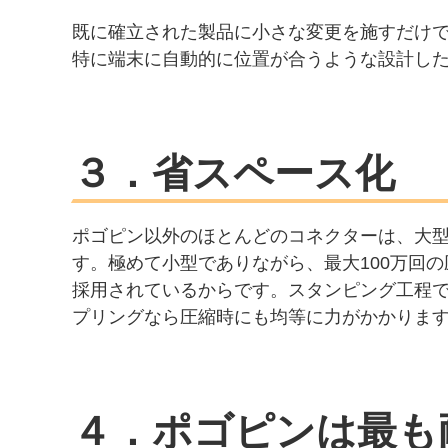
既に確立された製品に小さな変更を施すだけで
特に端末に自動的に位置が合うような設計し
３．省スペース化
ポゴピン以外のほとんどのコネクターは、大型
す。極めて小型でありながら、最大100万回
採用されているからです。スタンピング工程
プリングなら圧縮時にも均等に力がかかりま
４．ポゴピンは最も