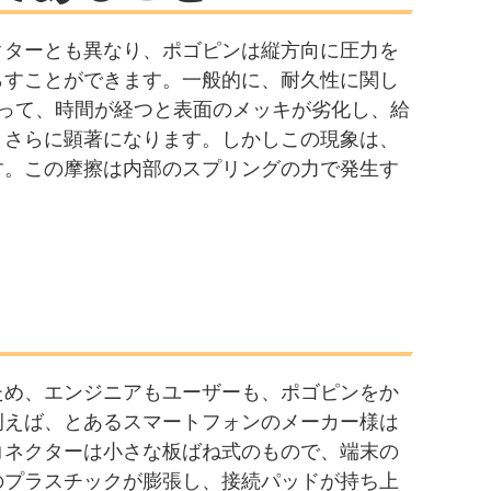
クターとも異なり、ポゴピンは縦方向に圧力を
らすことができます。一般的に、耐久性に関し
って、時間が経つと表面のメッキが劣化し、給
とさらに顕著になります。しかしこの現象は、
す。この摩擦は内部のスプリングの力で発生す
ため、エンジニアもユーザーも、ポゴピンをか
例えば、とあるスマートフォンのメーカー様は
コネクターは小さな板ばね式のもので、端末の
のプラスチックが膨張し、接続パッドが持ち上