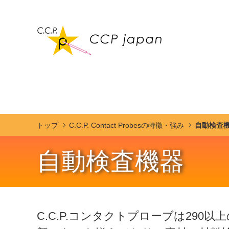
トップ
C.C.P. Contact Probesの特徴・強み
自動検査
自動検査機器
C.C.P.コンタクトプローブは29