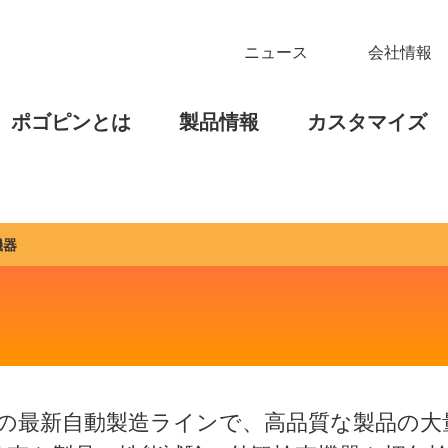
ニュース
会社情報
ポゴピンとは
製品情報
カスタマイズ
機器
0以上の最新自動製造ラインで、高品質な製品