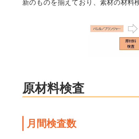
新のものを揃えており、素材の材料
原材料検査
月間検査数