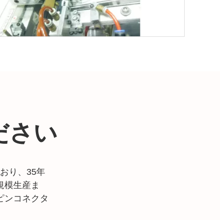
ださい
おり、35年
規模生産ま
ピンコネクタ