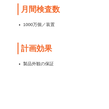
月間検査数
1000万個／装置
計画効果
製品外観の保証