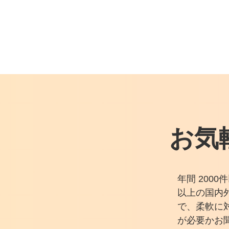
お気
年間 200
以上の国内
で、柔軟に
が必要かお