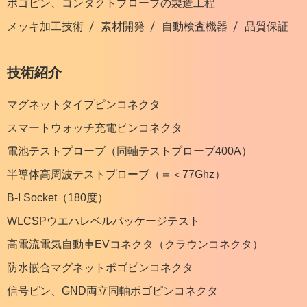
ポゴピン、コンタクトプローブの製造工程
メッキ加工技術
素材開発
自動検査機器
品質保証
技術紹介
マグネットタイプピンコネクタ
スマートウォッチ充電ピンコネクタ
電池テストプローブ（同軸テストプローブ400A）
半導体高周波テストプローブ（＝＜77Ghz）
B-I Socket（180度）
WLCSPウエハレベルパッケージテスト
高電流電気自動車EVコネクタ（クラウンコネクタ）
防水嵌合マグネットポゴピンコネクタ
信号ピン、GND両立同軸ポゴピンコネクタ