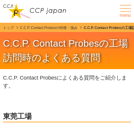
menu
トップ
C.C.P. Contact Probesの特徴・強み
C.C.P. Contact Probe
ニュース
会社情報
C.C.P. Contact Probesの工場
ポゴピンとは
訪問時のよくある質問
製品情報
C.C.P. Contact Probesによくある質問をご紹介しま
カスタマイズ
す。
C.C.P. Contact Probesの特徴・強み
技術紹介
東莞工場