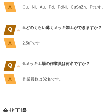
Cu、Ni、Au、Pd、PdNi、CuSnZn、Ptです。
5.どのくらい薄くメッキ加工ができますか？
2.5u"です
6.メッキ工場の作業員は何名ですか？
作業員数は32名です。
台北工場