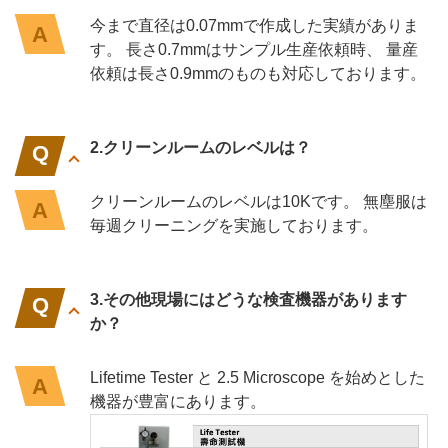
今まで直径は0.07mmで作成した実績がありま
す。 長さ0.7mmはサンプル生産依頼時、 量産
依頼は長さ0.9mmのものも対応しております。
2.クリーンルームのレベルは？
クリーンルームのレベルは10Kです。 無塵服は
毎週クリーニングを実施しております。
3.その他現場にはどうな検査機器があります
か？
Lifetime Tester と 2.5 Microscope を始めとした
機器が豊富にあります。