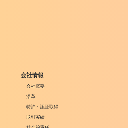
会社情報
会社概要
沿革
特許・認証取得
取引実績
社会的責任