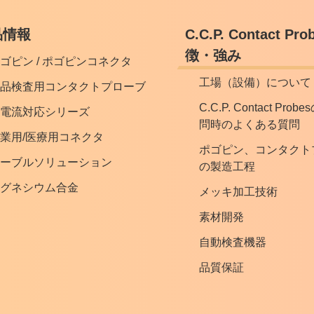
品情報
C.C.P. Contact P
徴・強み
ゴピン / ポゴピンコネクタ
工場（設備）について
品検査用コンタクトプローブ
C.C.P. Contact Pro
電流対応シリーズ
問時のよくある質問
業用/医療用コネクタ
ポゴピン、コンタクト
ーブルソリューション
の製造工程
グネシウム合金
メッキ加工技術
素材開発
自動検査機器
品質保証