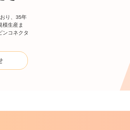
おり、35年
規模生産ま
ピンコネクタ
せ