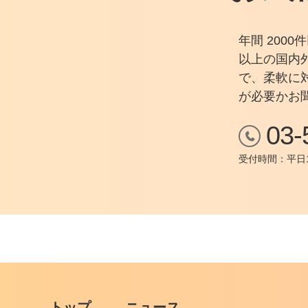
年間 200
以上の国内
で、柔軟に
が必要かお
03-
受付時間：平日1
トップ
ニュース