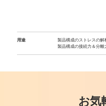
用途
製品構成のストレスの解
製品構成の接続力＆分離
お気