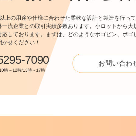
0件以上の用途や仕様に合わせた柔軟な設計と製造を行って
外一流企業との取引実績多数あります。小ロットから大
対応しております。まずは、どのようなポゴピン、ポゴ
聞かせください！
5295-7090
お問い合わ
0時～12時/13時～17時