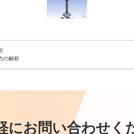
析
力の解析
軽にお問い合わせく