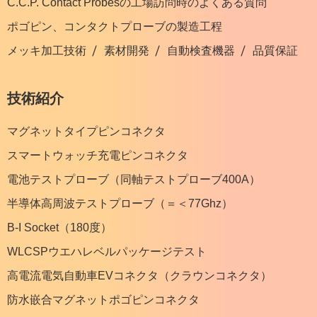
C.C.P. Contact Probesの工場訪問時のよくある質問
ポゴピン、コンタクトプローブの製造工程
メッキ加工技術
素材開発
自動検査機器
品質保証
技術紹介
マグネットタイプピンコネクタ
スマートウォッチ充電ピンコネクタ
電池テストプローブ（同軸テストプローブ400A）
半導体高周波テストプローブ（＝＜77Ghz）
B-I Socket（180度）
WLCSPウエハレベルパッケージテスト
高電流電気自動車EVコネクタ（クラウンコネクタ）
防水嵌合マグネットポゴピンコネクタ