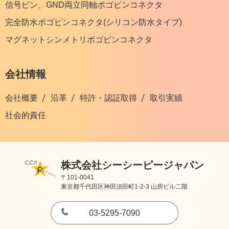
信号ピン、GND両立同軸ポゴピンコネクタ
完全防水ポゴピンコネクタ(シリコン防水タイプ)
マグネットシンメトリポゴピンコネクタ
会社情報
会社概要
沿革
特許・認証取得
取引実績
社会的責任
株式会社シーシーピージャパン
〒101-0041
東京都千代田区神田須田町1-2-3 山房ビル二階
03-5295-7090