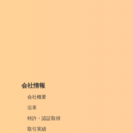
会社情報
会社概要
沿革
特許・認証取得
取引実績