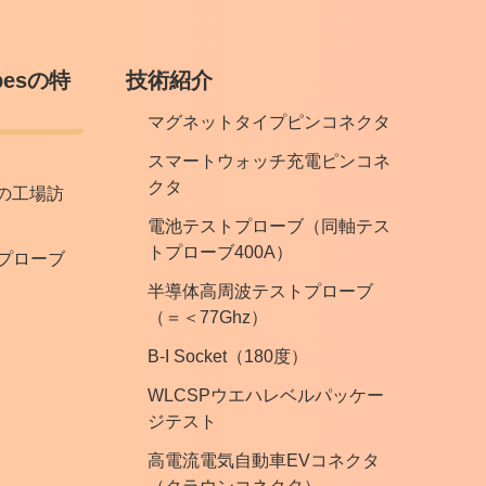
robesの特
技術紹介
マグネットタイプピンコネクタ
スマートウォッチ充電ピンコネ
クタ
besの工場訪
電池テストプローブ（同軸テス
トプローブ400A）
プローブ
半導体高周波テストプローブ
（＝＜77Ghz）
B-I Socket（180度）
WLCSPウエハレベルパッケー
ジテスト
高電流電気自動車EVコネクタ