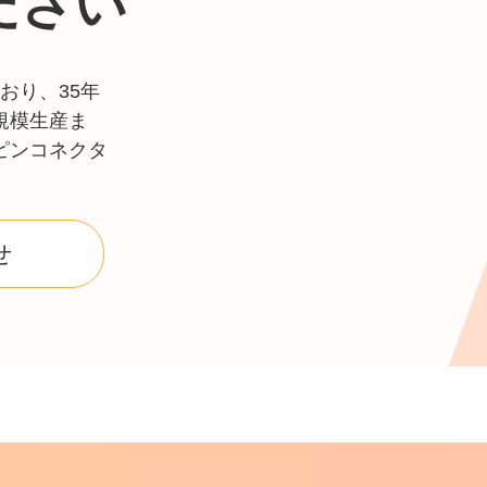
ださい
おり、35年
規模生産ま
ピンコネクタ
せ