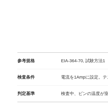
参考規格
EIA-364-70, 試験方法1
検査条件
電流を1Ampに設定。
判定基準
検査中、ピンの温度が室