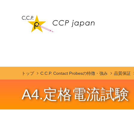
トップ
C.C.P. Contact Probesの特徴・強み
品質保証
A4.定格電流試験