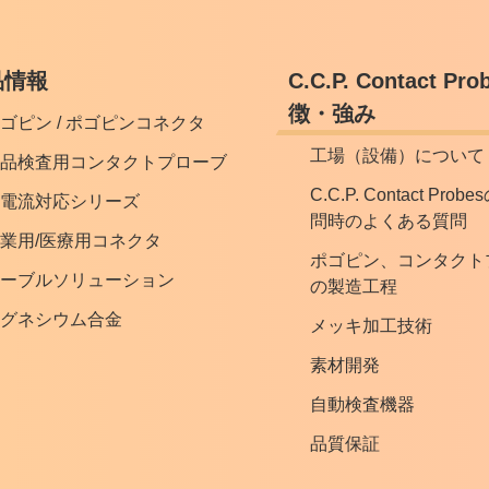
品情報
C.C.P. Contact P
徴・強み
ゴピン / ポゴピンコネクタ
工場（設備）について
品検査用コンタクトプローブ
C.C.P. Contact Pro
電流対応シリーズ
問時のよくある質問
業用/医療用コネクタ
ポゴピン、コンタクト
ーブルソリューション
の製造工程
グネシウム合金
メッキ加工技術
素材開発
自動検査機器
品質保証