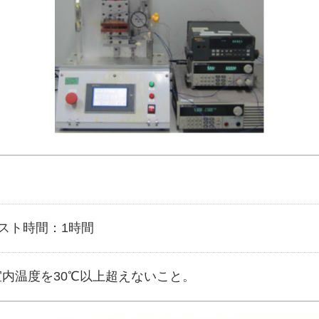
テスト時間：1時間
内温度を30℃以上超えないこと。