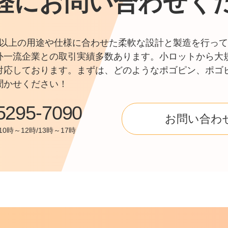
軽にお問い合わせく
0件以上の用途や仕様に合わせた柔軟な設計と製造を行って
外一流企業との取引実績多数あります。小ロットから大
対応しております。まずは、どのようなポゴピン、ポゴ
聞かせください！
5295-7090
お問い合わ
0時～12時/13時～17時