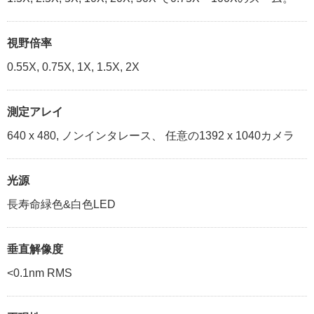
視野倍率
0.55X, 0.75X, 1X, 1.5X, 2X
測定アレイ
640 x 480, ノンインタレース、 任意の1392 x 1040カメラ
光源
長寿命緑色&白色LED
垂直解像度
<0.1nm RMS