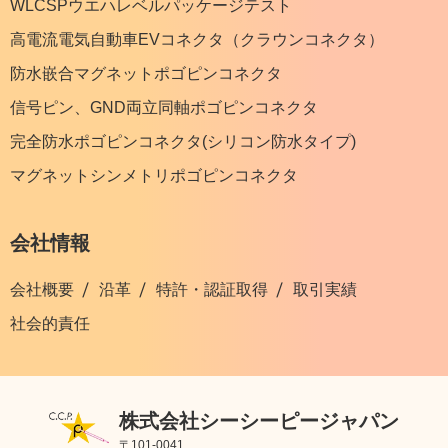
WLCSPウエハレベルパッケージテスト
高電流電気自動車EVコネクタ（クラウンコネクタ）
防水嵌合マグネットポゴピンコネクタ
信号ピン、GND両立同軸ポゴピンコネクタ
完全防水ポゴピンコネクタ(シリコン防水タイプ)
マグネットシンメトリポゴピンコネクタ
会社情報
会社概要
沿革
特許・認証取得
取引実績
社会的責任
株式会社シーシーピージャパン
〒101-0041