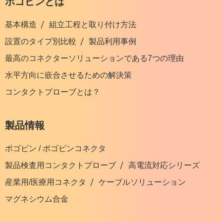
ポゴピンとは
基本構造
組立工程と取り付け方法
設置のタイプ別比較
製品利用事例
最高のコネクターソリューションである7つの理由
水平方向に嵌合させるための解決策
コンタクトプローブとは？
製品情報
ポゴピン / ポゴピンコネクタ
製品検査用コンタクトプローブ
高電流対応シリーズ
産業用/医療用コネクタ
ケーブルソリューション
マグネシウム合金