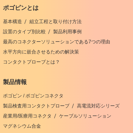
ポゴピンとは
基本構造
組立工程と取り付け方法
設置のタイプ別比較
製品利用事例
最高のコネクターソリューションである7つの理由
水平方向に嵌合させるための解決策
コンタクトプローブとは？
製品情報
ポゴピン / ポゴピンコネクタ
製品検査用コンタクトプローブ
高電流対応シリーズ
産業用/医療用コネクタ
ケーブルソリューション
マグネシウム合金