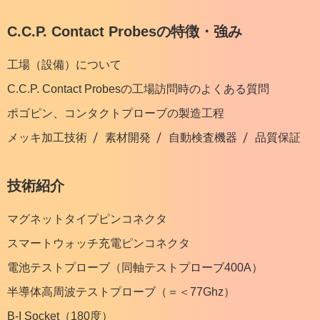
C.C.P. Contact Probesの特徴・強み
工場（設備）について
C.C.P. Contact Probesの工場訪問時のよくある質問
ポゴピン、コンタクトプローブの製造工程
メッキ加工技術
素材開発
自動検査機器
品質保証
技術紹介
マグネットタイプピンコネクタ
スマートウォッチ充電ピンコネクタ
電池テストプローブ（同軸テストプローブ400A）
半導体高周波テストプローブ（＝＜77Ghz）
B-I Socket（180度）