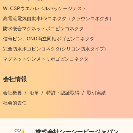
WLCSPウエハレベルパッケージテスト
高電流電気自動車EVコネクタ（クラウンコネクタ）
防水嵌合マグネットポゴピンコネクタ
信号ピン、GND両立同軸ポゴピンコネクタ
完全防水ポゴピンコネクタ(シリコン防水タイプ)
マグネットシンメトリポゴピンコネクタ
会社情報
会社概要
沿革
特許・認証取得
取引実績
社会的責任
株式会社シーシーピージャパン