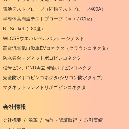
電池テストプローブ（同軸テストプローブ400A）
半導体高周波テストプローブ（＝＜77Ghz）
B-I Socket（180度）
WLCSPウエハレベルパッケージテスト
高電流電気自動車EVコネクタ（クラウンコネクタ）
防水嵌合マグネットポゴピンコネクタ
信号ピン、GND両立同軸ポゴピンコネクタ
完全防水ポゴピンコネクタ(シリコン防水タイプ)
マグネットシンメトリポゴピンコネクタ
会社情報
会社概要
沿革
特許・認証取得
取引実績