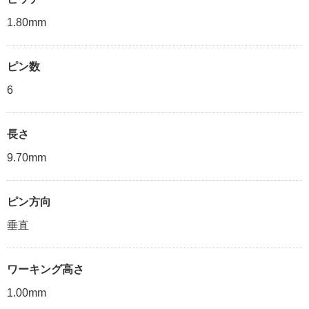
1.80mm
ピン数
6
長さ
9.70mm
ピン方向
垂直
ワーキング高さ
1.00mm