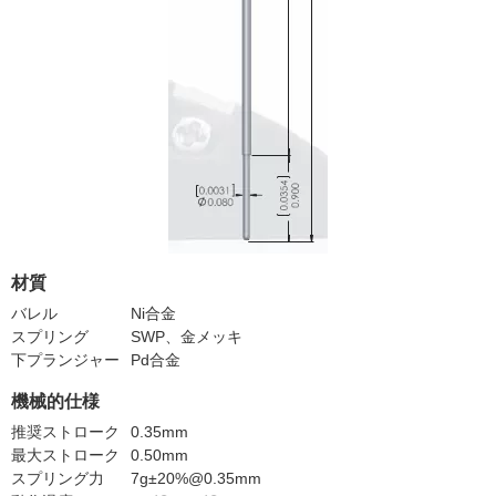
材質
バレル
Ni合金
スプリング
SWP、金メッキ
下プランジャー
Pd合金
機械的仕様
推奨ストローク
0.35mm
最大ストローク
0.50mm
スプリング力
7g±20%@0.35mm