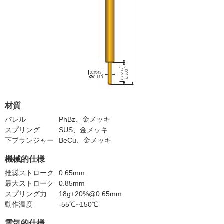
材質
バレル
PhBz、金メッキ
スプリング
SUS、金メッキ
下プランジャー
BeCu、金メッキ
機械的仕様
推奨ストローク
0.65mm
最大ストローク
0.85mm
スプリング力
18g±20%@0.65mm
動作温度
-55℃~150℃
電気的仕様