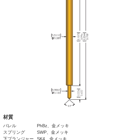
材質
バレル
PhBz、金メッキ
スプリング
SWP、金メッキ
下プランジャー
SK4、金メッキ