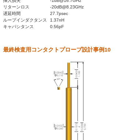
挿入損失
-1dB@16.7GHz
リターンロス
-20dB@8.23GHz
遅延時間
27.7psec
ループインダクタンス
1.37nH
キャパシタンス
0.56pF
最終検査用コンタクトプローブ設計事例10