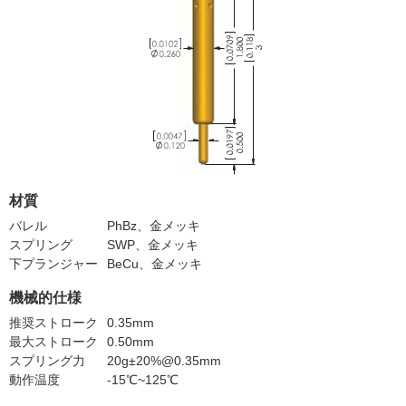
材質
バレル
PhBz、金メッキ
スプリング
SWP、金メッキ
下プランジャー
BeCu、金メッキ
機械的仕様
推奨ストローク
0.35mm
最大ストローク
0.50mm
スプリング力
20g±20%@0.35mm
動作温度
-15℃~125℃