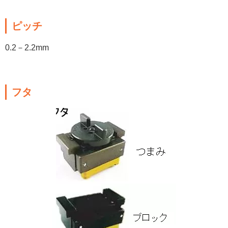
ピッチ
0.2－2.2mm
フタ