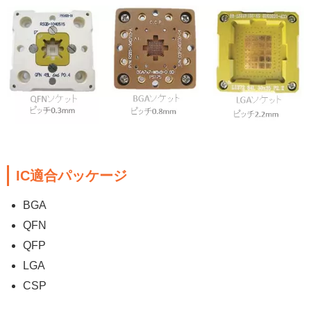
IC適合パッケージ
BGA
QFN
QFP
LGA
CSP