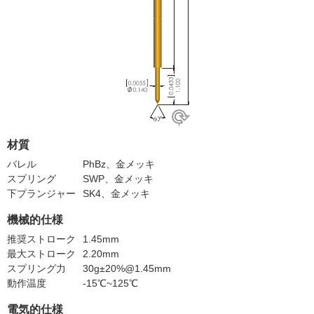
材質
バレル
PhBz、金メッキ
スプリング
SWP、金メッキ
下プランジャー
SK4、金メッキ
機械的仕様
推奨ストローク
1.45mm
最大ストローク
2.20mm
スプリング力
30g±20%@1.45mm
動作温度
-15℃~125℃
電気的仕様