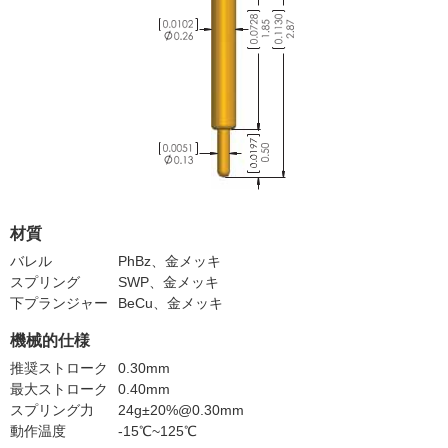
材質
バレル
PhBz、金メッキ
スプリング
SWP、金メッキ
下プランジャー
BeCu、金メッキ
機械的仕様
推奨ストローク
0.30mm
最大ストローク
0.40mm
スプリング力
24g±20%@0.30mm
動作温度
-15℃~125℃