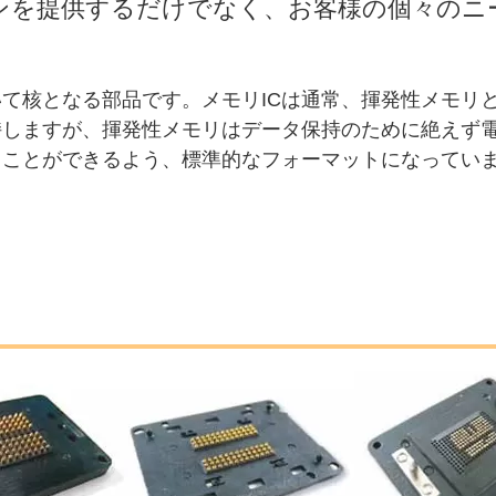
ョンを提供するだけでなく、お客様の個々の
いて核となる部品です。メモリICは通常、揮発性メモリ
持しますが、揮発性メモリはデータ保持のために絶えず
ることができるよう、標準的なフォーマットになってい