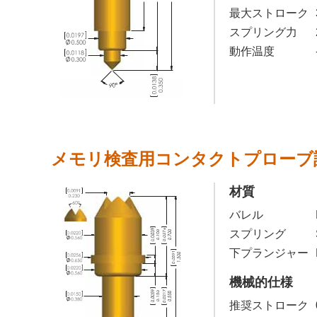
最大ストローク
スプリング力
動作温度
メモリ検査用コンタクトプローブ
材質
バレル
スプリング
下プランジャー
機械的仕様
推奨ストローク