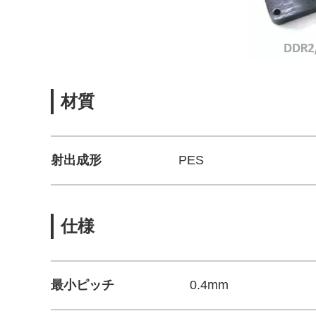
材質
射出成形
PES
仕様
最小ピッチ
0.4mm