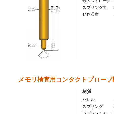
最大ストローク
スプリング力
動作温度
メモリ検査用コンタクトプローブ
材質
バレル
スプリング
下プランジャー