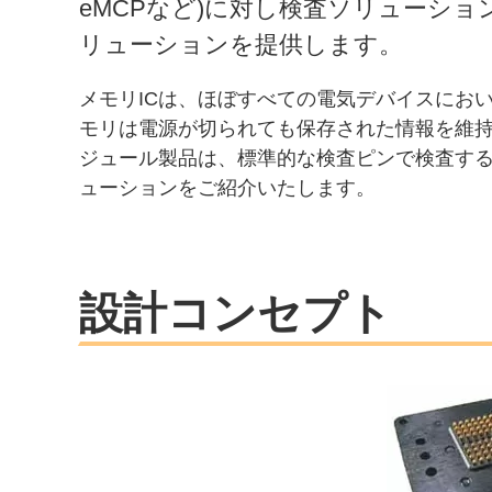
eMCPなど)に対し検査ソリューシ
リューションを提供します。
メモリICは、ほぼすべての電気デバイスにお
モリは電源が切られても保存された情報を維
ジュール製品は、標準的な検査ピンで検査す
ューションをご紹介いたします。
設計コンセプト