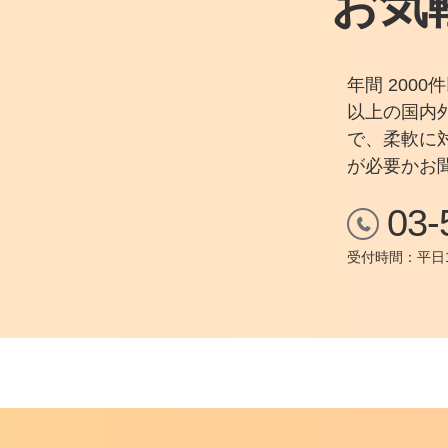
お気
年間 200
以上の国内
で、柔軟に
が必要かお
03-
受付時間：平日1