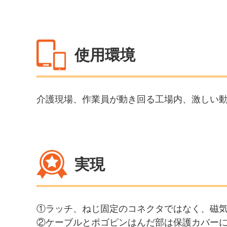
使用環境
介護現場、作業員が動き回る工場内、激しい
実現
①ラッチ、ねじ固定のコネクタではなく、磁
②ケーブルとポゴピンはんだ部は保護カバー