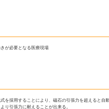
動きが必要となる医療現場
気式を採用することにより、磁石の引張力を超えると自
により引張力に耐えることが出来る。