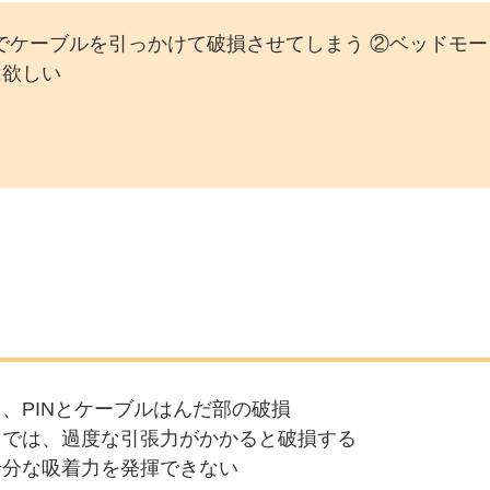
でケーブルを引っかけて破損させてしまう ②ベッドモー
は欲しい
、PINとケーブルはんだ部の破損
タでは、過度な引張力がかかると破損する
十分な吸着力を発揮できない