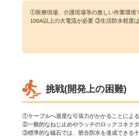
①医療現場、介護現場等の激しい作業環境
100A以上の大電流が必要 ③生活防水程度
挑戦(開発上の困難)
①ケーブルへ過度な引張力がかかることによる
②一般的なねじ止めやラッチのロックコネク
③標準的な磁石では、篏合防水を達成できる