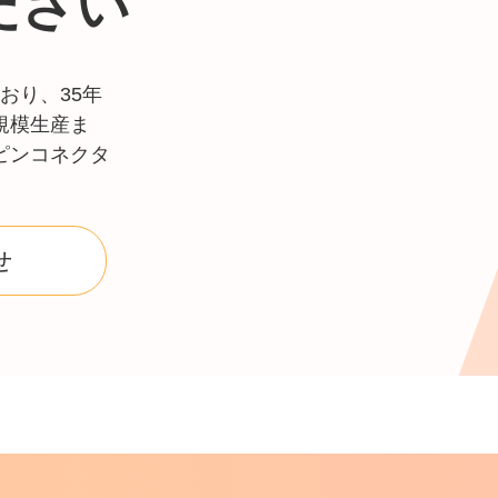
ださい
おり、35年
規模生産ま
ピンコネクタ
せ