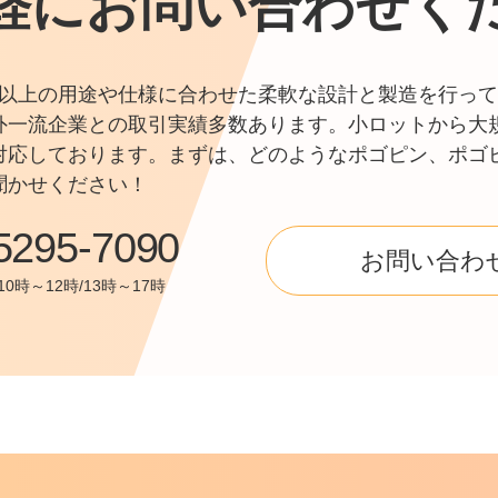
軽にお問い合わせく
0件以上の用途や仕様に合わせた柔軟な設計と製造を行って
外一流企業との取引実績多数あります。小ロットから大
対応しております。まずは、どのようなポゴピン、ポゴ
聞かせください！
5295-7090
お問い合わ
0時～12時/13時～17時