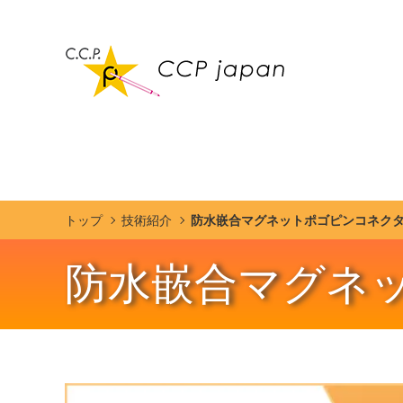
トップ
技術紹介
防水嵌合マグネットポゴピンコネク
防水嵌合マグネ