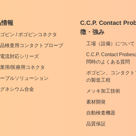
品情報
C.C.P. Contact P
徴・強み
ゴピン / ポゴピンコネクタ
工場（設備）について
品検査用コンタクトプローブ
C.C.P. Contact Pro
電流対応シリーズ
問時のよくある質問
業用/医療用コネクタ
ポゴピン、コンタクト
ーブルソリューション
の製造工程
グネシウム合金
メッキ加工技術
素材開発
自動検査機器
品質保証