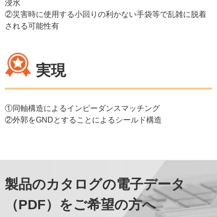
浸水
②災害時に使用する小回りの利かない手袋等で乱雑に脱着
される可能性有
実現
①同軸構造によるインピーダンスマッチング
②外郭をGNDとすることによるシールド構造
製品のカタログの電子データ
（PDF）をご希望の方へ