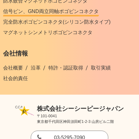
防水嵌合マグネットポゴピンコネクタ
信号ピン、GND両立同軸ポゴピンコネクタ
完全防水ポゴピンコネクタ(シリコン防水タイプ)
マグネットシンメトリポゴピンコネクタ
会社情報
会社概要
沿革
特許・認証取得
取引実績
社会的責任
株式会社シーシーピージャパン
〒101-0041
東京都千代田区神田須田町1-2-3 山房ビル二階
03-5295-7090