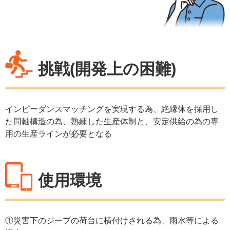
挑戦(開発上の困難)
インピーダンスマッチングを実現する為、絶縁体を採用し
た同軸構造の為、熟練した生産体制と、安定供給の為の専
用の生産ラインが必要となる
使用環境
①災害下のジープの荷台に横付けされる為、雨水等による