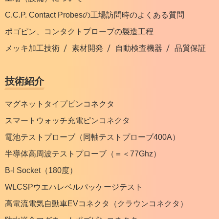
C.C.P. Contact Probesの工場訪問時のよくある質問
ポゴピン、コンタクトプローブの製造工程
メッキ加工技術
素材開発
自動検査機器
品質保証
技術紹介
マグネットタイプピンコネクタ
スマートウォッチ充電ピンコネクタ
電池テストプローブ（同軸テストプローブ400A）
半導体高周波テストプローブ（＝＜77Ghz）
B-I Socket（180度）
WLCSPウエハレベルパッケージテスト
高電流電気自動車EVコネクタ（クラウンコネクタ）