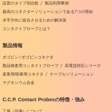
設置のタイプ別比較
製品利用事例
最高のコネクターソリューションである7つの理由
水平方向に嵌合させるための解決策
コンタクトプローブとは？
製品情報
ポゴピン / ポゴピンコネクタ
製品検査用コンタクトプローブ
高電流対応シリーズ
産業用/医療用コネクタ
ケーブルソリューション
マグネシウム合金
C.C.P. Contact Probesの特徴・強み
工場（設備）について